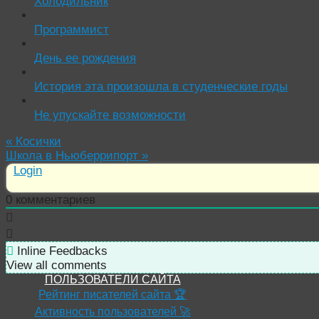
Холодильник
Программист
День ее рождения
История эта произошла в студенческие годы
Не упускайте возможности
«
Косички
Школа в Ньюберрипорт
»
Login
0
комментариев
Inline Feedbacks
View all comments
ПОЛЬЗОВАТЕЛИ САЙТА
Рейтинг писателей сайта 🏆
Активность пользователей 🚀