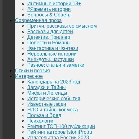
Интимные истории 18+
#Яжемать истории
Вопросы & Советы
Современная проза
Притчи, рассказы со смыслом
Рассказы для детей
Детектив, Триллер
Повести и Романы
Фантастика и Фэнтези
Нереальные истории
Анекдоты, частушки
Разное: статьи и заметки
Стихи и поэзия
Интересное
Календарь на 2023 год
Загадки и Тайны
Мифы и Легенды
Исторические события
Известные люди
НЛО и тайны космоса
Польза и Вред
Психология
Рейтинг ТОП-100 публикаций
Рейтинг авторов IstoriiPro.ru
Издательства России 2023