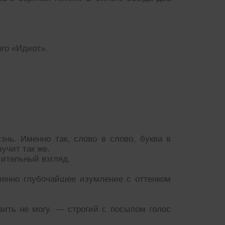
ого «Идиот».
нь. Именно так, слово в слово, буква в
учит так же.
сительный взгляд.
менно глубочайшее изумление с оттенком
ить не могу. — строгий с посылом голос