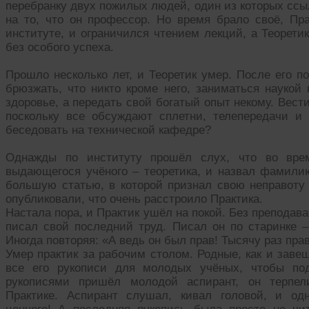
перебранку двух пожилых людей, один из которых ссыл
на то, что он профессор. Но время брало своё, Пр
институте, и ограничился чтением лекций, а Теоретик
без особого успеха.
Прошло несколько лет, и Теоретик умер. После его п
брюзжать, что никто кроме него, заниматься наукой 
здоровье, а передать свой богатый опыт некому. Вест
поскольку все обсуждают сплетни, телепередачи и
беседовать на технической кафедре?
Однажды по институту прошёл слух, что во врем
выдающегося учёного – теоретика, и назвал фамилию
большую статью, в которой признал свою неправоту 
опубликовали, что очень расстроило Практика.
Настала пора, и Практик ушёл на покой. Без преподава
писал свой последний труд. Писал он по старинке –
Иногда повторяя: «А ведь он был прав! Тысячу раз прав
Умер практик за рабочим столом. Родные, как и заве
все его рукописи для молодых учёных, чтобы по
рукописями пришёл молодой аспирант, он терпе
Практике. Аспирант слушал, кивал головой, и од