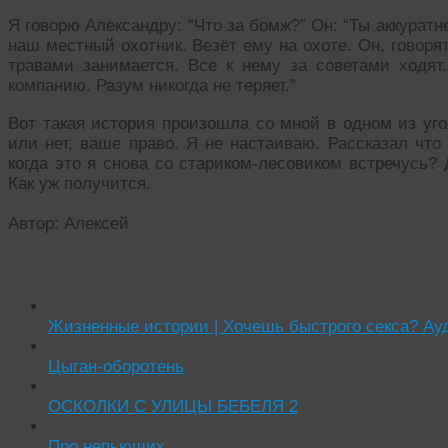
Я говорю Александру: “Что за бомж?” Он: “Ты аккурат
наш местный охотник. Везёт ему на охоте. Он, говоря
травами занимается. Все к нему за советами ходят.
компанию. Разум никогда не теряет.”
Вот такая история произошла со мной в одном из уг
или нет, ваше право. Я не настаиваю. Рассказал что
когда это я снова со стариком-лесовиком встречусь?
Как уж получится.
Автор: Алексей
Читать похожие истории:
Жизненные истории | Хочешь быстрого секса? Ау
Цыган-оборотень
ОСКОЛКИ С УЛИЦЫ БЕБЕЛЯ 2
Про непьющих