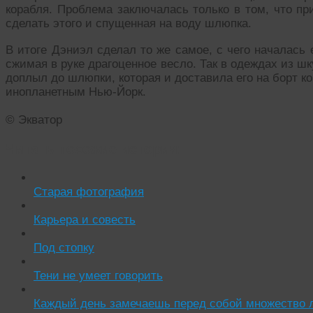
корабля. Проблема заключалась только в том, что при
сделать этого и спущенная на воду шлюпка.
В итоге Дэниэл сделал то же самое, с чего началась 
сжимая в руке драгоценное весло. Так в одеждах из 
доплыл до шлюпки, которая и доставила его на борт к
инопланетным Нью-Йорк.
© Экватор
Читать похожие истории:
Старая фотография
Карьера и совесть
Под стопку
Тени не умеет говорить
Каждый день замечаешь перед собой множество