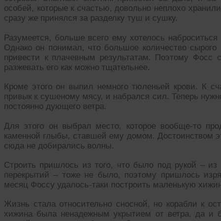
особей, которые к счастью, довольно неплохо хранил
сразу же принялся за разделку туш и сушку.
Разумеется, больше всего ему хотелось наброситься 
Однако он понимал, что большое количество сырого 
привести к плачевным результатам. Поэтому Фосс с
разжевать его как можно тщательнее.
Кроме этого он выпил немного тюленьей крови. К сч
привык к сушеному мясу, и набрался сил. Теперь нужн
постоянно дующего ветра.
Для этого он выбрал место, которое вообще-то пр
каменной глыбы, ставшей ему домом. Достоинством эт
сюда не добирались волны.
Строить пришлось из того, что было под рукой – из
перекрытий – тоже не было, поэтому пришлось изря
месяц Фоссу удалось-таки построить маленькую хижин
Жизнь стала относительно сносной, но корабли к ост
хижина была ненадежным укрытием от ветра, да и 