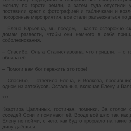
могилу по горсти земли, а затем туда опустили у
поставили крест с фотографией и табличками и возл
похоронные мероприятия, все стали разъезжаться по 
– Елена Юрьевна, мы поедем, – как-то осторожно с
домам развести, чтобы они немного в себя при
соболезнования.
– Спасибо, Ольга Станиславовна, что пришли, – с г
обняла её.
– Помоги вам бог пережить это горе!
– Спасибо, – ответила Елена, и Волкова, просившис
одном из автобусов. Остальные, включая Елену и Вал
***
Квартира Цаплиных, гостиная, поминки. За столом 
соседей Сони и поминают её. Вроде всё шло так, как
Елену не пойми, с чего, как будто прорвало на такие 
диву даёшься: