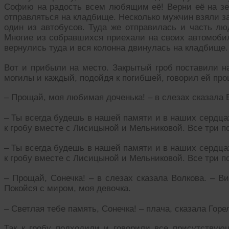
Софию на радость всем любящим её! Верни её на зе
отправляться на кладбище. Несколько мужчин взяли за
один из автобусов. Туда же отправилась и часть люд
Многие из собравшихся приехали на своих автомобил
вернулись туда и вся колонна двинулась на кладбище.
Вот и прибыли на место. Закрытый гроб поставили н
могилы и каждый, подойдя к погибшей, говорил ей пр
– Прощай, моя любимая доченька! – в слезах сказала 
– Ты всегда будешь в нашей памяти и в наших сердца
к гробу вместе с Лисицыной и Мельниковой. Все три п
– Ты всегда будешь в нашей памяти и в наших сердца
к гробу вместе с Лисицыной и Мельниковой. Все три п
– Прощай, Сонечка! – в слезах сказала Волкова. – В
Покойся с миром, моя девочка.
– Светлая тебе память, Сонечка! – плача, сказала Горе
Так к гробу подходили и говорили все присутствую