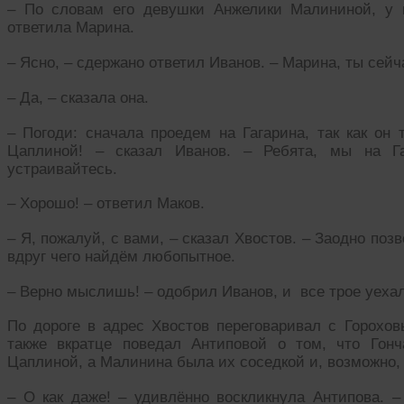
– По словам его девушки Анжелики Малининой, у 
ответила Марина.
– Ясно, – сдержано ответил Иванов. – Марина, ты сейч
– Да, – сказала она.
– Погоди: сначала проедем на Гагарина, так как он
Цаплиной! – сказал Иванов. – Ребята, мы на Га
устраивайтесь.
– Хорошо! – ответил Маков.
– Я, пожалуй, с вами, – сказал Хвостов. – Заодно поз
вдруг чего найдём любопытное.
– Верно мыслишь! – одобрил Иванов, и все трое уеха
По дороге в адрес Хвостов переговаривал с Гороховы
также вкратце поведал Антиповой о том, что Гон
Цаплиной, а Малинина была их соседкой и, возможно
– О как даже! – удивлённо воскликнула Антипова. 