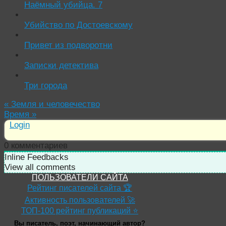
Наёмный убийца. 7
Убийство по Достоевскому
Привет из подворотни
Записки детектива
Три города
«
Земля и человечество
Время
»
Login
0
комментариев
Inline Feedbacks
View all comments
ПОЛЬЗОВАТЕЛИ САЙТА
Рейтинг писателей сайта 🏆
Активность пользователей 🚀
ТОП-100 рейтинг публикаций ⭐
Вы писатель, поэт, начинающий автор?