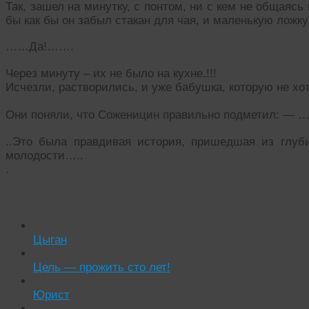
Так, зашел на минутку, с понтом, ни с кем не общаясь 
бы как бы он забыл стакан для чая, и маленькую ложку
……Да!…….
Через минуту – их не было на кухне.!!!
Исчезли, растворились, и уже бабушка, которую не хот
Они поняли, что Соженицин правильно подметил: — … 
..Это была правдивая история, пришедшая из глуб
молодости…..
.
Читать похожие истории:
Цыган
Цель — прожить сто лет!
Юрист