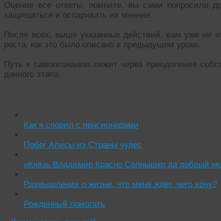
Оценив все ответы, помните, вы сами попросили др
защищаться и оспаривать их мнение.
После всех, выше указанных действий, вам уже ни ч
роста, как это было описано в предыдущем уроке.
Путь к самопознанию лежит через преодоление собс
данного этапа.
Читать похожие истории:
Как я спорил с пенсионерами
Побег Алисы из Страны чудес
«Князь Владимир Красно Солнышко да добрый м
Размышления о жизни, что меня ждет, чего хочу?
Рожденный помогать