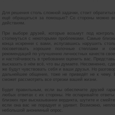
Для решения столь сложной задачки, стоит обратитьс
ещё обращаться за помощью? Со стороны можно вс
действиям.
При выборе друзей, которые возьмут под контрол
столкнуться с некоторыми проблемами. Самые близк
конца искренни с вами, испугавшись нарушить сто
посоветовать хорошие полочные стеллажи и со
рекомендаций по улучшению личностных качеств своег
и настойчивость в требовании оценить вас. Представь
высказать о нём всё, что вы думаете. Несомненно, сд
же будут чувствовать себя и ваши друзья. Но разгово
дальнейшее общение, тоже не приведёт не к чему. В
сможет рассмотреть все отрезки вашей жизни.
Будет правильным, если вы обеспечите друзей гар
любых ответах с их стороны. Не оспаривайте ответы
близких при высказывании вердикта, шутите и смейтес
если она вас не порадует и удивит. Возможно, непл
небольшой анонимный опрос.