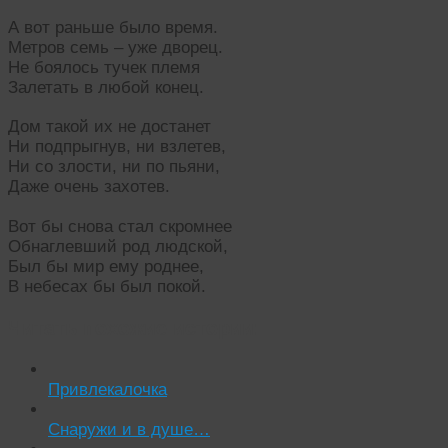
А вот раньше было время.
Метров семь – уже дворец.
Не боялось тучек племя
Залетать в любой конец.
Дом такой их не достанет
Ни подпрыгнув, ни взлетев,
Ни со злости, ни по пьяни,
Даже очень захотев.
Вот бы снова стал скромнее
Обнаглевший род людской,
Был бы мир ему роднее,
В небесах бы был покой.
Читать похожие истории:
Привлекалочка
Снаружи и в душе…