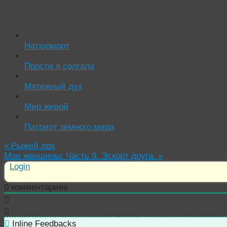
Читать похожие истории:
Натюрморт
Прости я солгала
Мятежный дух
Мир живой
Патриот земного мира
«
Рыжий лох
Мои женщины: Часть 9. Эскорт друга.
»
Login
0
комментариев
Inline Feedbacks