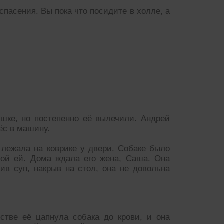
пасения. Вы пока что посидите в холле, а
шке, но постепенно её вылечили. Андрей
ёс в машину.
 лежала на коврике у двери. Собаке было
ной ей. Дома ждала его жена, Саша. Она
ив суп, накрыв на стол, она не довольна
стве её цапнула собака до крови, и она