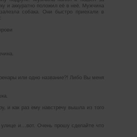
тку и аккуратно положил её в неё. Мужчина
залезла собака. Они быстро приехали в
:
крови
жчина.
ренары или одно название?! Либо Вы меня
ка.
, и как раз ему навстречу вышла из того
а улице и…вот. Очень прошу сделайте что