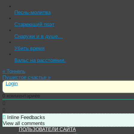
Песнь-молитва
Стареющий поэт
Снаружи и в душе…
Убить время
Вальс на расстоянии.
«
Тоннель
Пушистое счастье
»
Login
0
комментариев
Inline Feedbacks
View all comments
ПОЛЬЗОВАТЕЛИ САЙТА