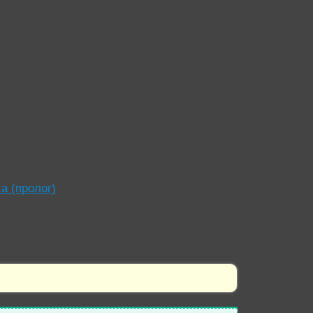
а (пролог)