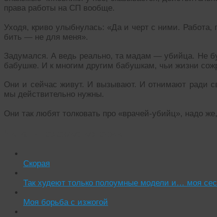
права работы на СП вообще.
Уходя, криво улыбнулась: «Да и черт с ними. Работа,
бить — не для меня».
Задумался. А ведь реально, та мадам — убийца. Не б
бабушке. И к многим другим бабушкам, чьи жизни сож
Они и сейчас живут. И вызывают. И отнимают ради св
мы действительно нужны.
Они так любят толковать про «врачей-убийц», надо же
Читать похожие истории:
Скорая
Так худеют только полоумные модели и… моя сес
Моя борьба с изжогой