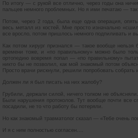
По итогу — с рукой все отлично, через годы она ниче
пальцев немного проблемных. Но я ими печатаю — так 
Потом, через 2 года, была еще одна операция, опя
весь металл из костей. Мне просто изначально «сши
все вросло, потом пришлось немного подпиливать и в
Как потом хирург признался — такое вообще нельзя 
времени тоже, и «по правильному» можно было толь
ортопедию вовремя попал — «по правильному» пытат
никто бы не позволил, как мой знакомый потом объясн
Просто врачи рискнули, решили попробовать собрать и
Должен ли я был писать на них жалобу?
Грубили, держали силой, ничего толком не объясняли
Были нарушения протоколов. Тут вообще почти все 
посадили, не то что работу бы потеряли.
Но как знакомый травматолог сказал — «Тебе очень по
И я с ним полностью согласен….