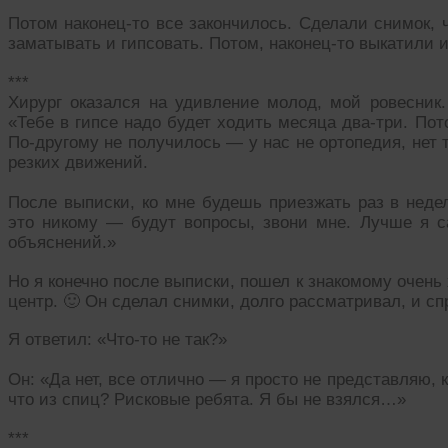
Потом наконец-то все закончилось. Сделали снимок, 
заматывать и гипсовать. Потом, наконец-то выкатили 
***
Хирург оказался на удивление молод, мой ровесник.
«Тебе в гипсе надо будет ходить месяца два-три. Пот
По-другому не получилось — у нас не ортопедия, нет 
резких движений.
После выписки, ко мне будешь приезжать раз в неде
это никому — будут вопросы, звони мне. Лучше я 
объяснений.»
Но я конечно после выписки, пошел к знакомому очень
центр. 🙂 Он сделал снимки, долго рассматривал, и сп
Я ответил: «Что-то не так?»
Он: «Да нет, все отлично — я просто не представляю, к
что из спиц? Рисковые ребята. Я бы не взялся…»
***