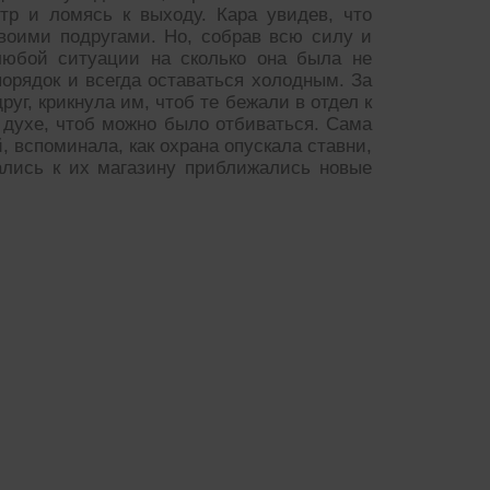
тр и ломясь к выходу. Кара увидев, что
своими подругами. Но, собрав всю силу и
 любой ситуации на сколько она была не
порядок и всегда оставаться холодным. За
уг, крикнула им, чтоб те бежали в отдел к
 духе, чтоб можно было отбиваться. Сама
, вспоминала, как охрана опускала ставни,
вались к их магазину приближались новые