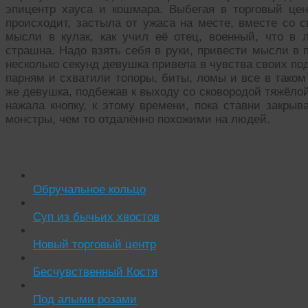
эпицентр хауса и кошмара. Выбегая в торговый цен
происходит, застыла от ужаса на месте, вместе со 
мысли в кулак, как учил её отец, военный, что в
страшна. Надо взять себя в руки, привести мысли в 
несколько секунд девушка привела в чувства своих подр
парням и схватили топоры, биты, ломы и все в таком
же девушка, подбежав к выходу со сковородой тяжёлой
нажала кнопку, к этому времени, пока ставни закры
монстры, чем то отдалённо похожими на людей.
Читать похожие истории:
Обручальное кольцо
Суп из бычьих хвостов
Новый торговый центр
Бесчувственный Костя
Под алыми розами