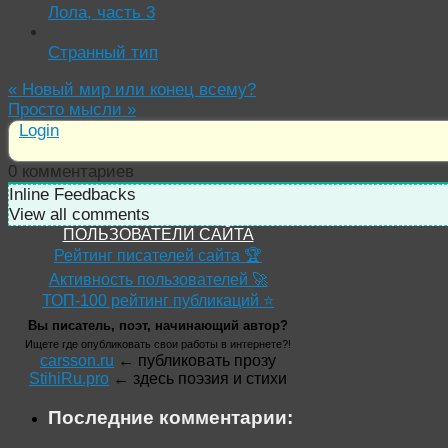
Лола, часть 3
Странный тип
«
Новый мир или конец всему?
Просто мысли
»
Login
0
комментариев
Inline Feedbacks
View all comments
ПОЛЬЗОВАТЕЛИ САЙТА
Рейтинг писателей сайта 🏆
Активность пользователей 🚀
ТОП-100 рейтинг публикаций ⭐
Вы писатель, поэт, начинающий автор?
Ищете где опубликовать свои работы в интернете?!
carsson.ru
← публиковать прозу
StihiRu.pro
← здесь поэзия и стихи
Последние комментарии: