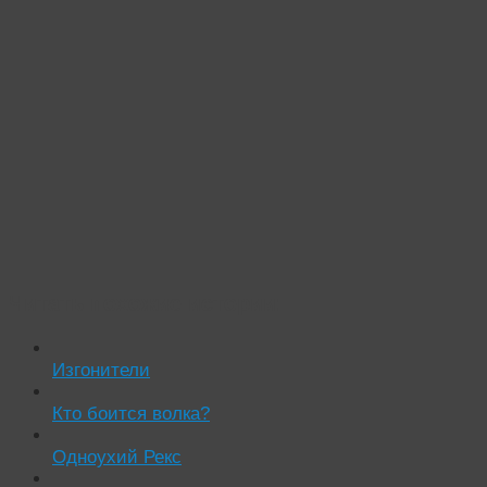
Читать похожие истории:
Изгонители
Кто боится волка?
Одноухий Рекс