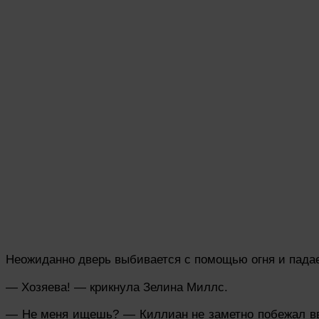
Неожиданно дверь выбивается с помощью огня и падае
— Хозяева! — крикнула Зелина Миллс.
— Не меня ищешь? —
Киллиан не заметно побежал в