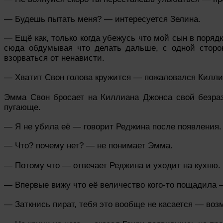
— Будешь пытать меня? — интересуется Зелина.
—
Ещё как, только когда убежусь что мой сын в поря
сюда обдумывая что делать дальше, с одной сторо
взорваться от ненависти.
— Хватит Свон голова кружится — пожаловался Килли
Эмма Свон бросает на Киллиана Джонса свой безраз
пугающе.
— Я не убила её
— говорит Реджина после появления.
— Что? почему нет?
— не понимает Эмма.
— Потому что — отвечает Реджина и уходит на кухню.
— Впервые вижу что её величество кого-то пощадила
— Заткнись пират, тебя это вообще не касается — воз