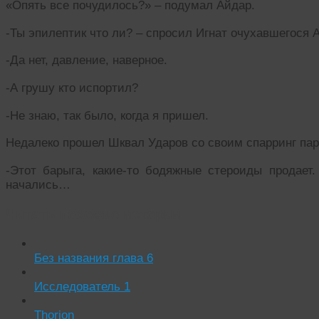
«Опять все почудилось?» – подумал Айдар.
-Ты эпилептик что ли? – спросил Игнат очухавшегося 
-Да нет, давление, наверное.
-А грушу кто испортил?
-Не знаю, так было, когда я пришел.
Недалеко прошел Шквал Ударов со своим спарринг пар
-Этот барыга, какие-то бодяжные стероиды продае
начались…
Читать похожие истории:
Без названия глава 6
Исследователь 1
Thorion