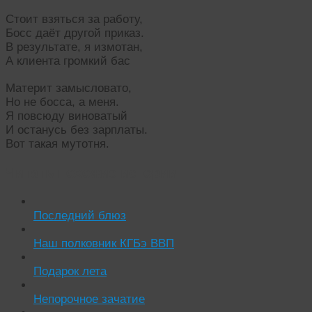
Стоит взяться за работу,
Босс даёт другой приказ.
В результате, я измотан,
А клиента громкий бас
Материт замысловато,
Но не босса, а меня.
Я повсюду виноватый
И останусь без зарплаты.
Вот такая мутотня.
Читать похожие истории:
Последний блюз
Наш полковник КГБэ ВВП
Подарок лета
Непорочное зачатие