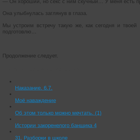
— Он хороший, но секс с ним скучный… У меня есть пр
Она улыбнулась заглянув в глаза.
Мы устроим встречу такую же, как сегодня и твоей
подготовлю…
Продолжение следует.
Читать похожие истории:
Наказание. 6.7.
Моё наваждение
Об этом только можно мечтать. (1)
Истории закоренелого банщика 4
31. Разборки в школе