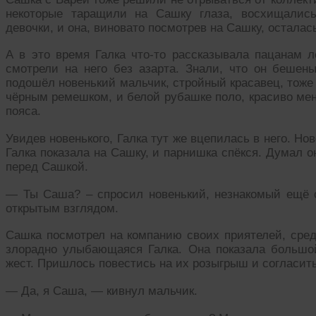
некоторые таращили на Сашку глаза, восхищалис
девочки, и она, виновато посмотрев на Сашку, осталас
А в это время Галка что-то рассказывала пацанам л
смотрели на него без азарта. Знали, что он бешены
подошёл новенький мальчик, стройный красавец, тоже 
чёрным ремешком, и белой рубашке поло, красиво мен
пояса.
Увидев новенького, Галка тут же вцепилась в него. Нов
Галка показала на Сашку, и парнишка спёкся. Думал он
перед Сашкой.
— Ты Саша? – спросил новенький, незнакомый ещё 
открытым взглядом.
Сашка посмотрел на компанию своих приятелей, среди
злорадно улыбающаяся Галка. Она показала большо
жест. Пришлось повестись на их розыгрыш и согласить
— Да, я Саша, — кивнул мальчик.