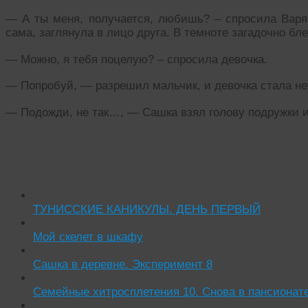
— А ты меня, получается, любишь? – спросила Варя,
сама, заглянула в лицо друга. В темноте загадочно бле
— Можно, я тебя поцелую? – спросила девочка.
— Попробуй, — разрешил мальчик, и девочка стала не
— Подожди, не так…, — Сашка взял голову подружки и
Читать похожие истории:
ТУНИССКИЕ КАНИКУЛЫ. ДЕНЬ ПЕРВЫЙ
Мой скелет в шкафу
Сашка в деревне. Эксперимент 8
Семейные хитросплетения 10. Снова в пансионате.