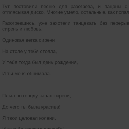
Тут поставили песню для разогрева, и пацаны с
отплясывая диско. Многие умело, остальные, как попал
Разогревшись, уже захотели танцевать без перерыв
сирень и любовь.
Одинокая ветка сирени
На столе у тебя стояла,
У тебя тогда был день рождения,
И ты меня обнимала.
Плыл по городу запах сирени,
До чего ты была красива!
Я твои целовал колени,