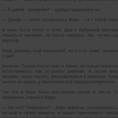
— А давай, проверим? – храбро предложил он.
— Давай, — легко согласилась Варя, — я с тобой совс
В бане было тепло и сухо. Дед с бабушкой регуляр
помыться вечером, остаться наедине, без чутких уш
обратно.
Внук, конечно, ещё маленький, но кто их знает, нынеш
с ней!
Конечно, Сашка что-то знал о таком, но только понасл
естественного, как устроены девочки. А после бл
интерес, моно сказать, разочаровался в девочках. Ожи
ничего не видно, у мальчиков всё гораздо интереснее.
Так что в бане было достаточно уютно и чисто. С
отделение, спросил Варю:
— Ну что? Помоемся? – Варя кивнула, успокоившись,
он ещё в своей комнате, и пошёл приготовить тёплу