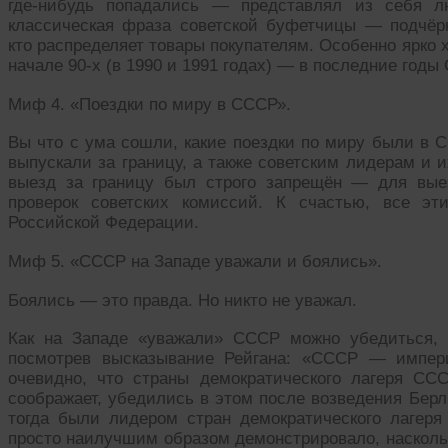
где-нибудь попадались — представлял из себя 
классическая фраза советской буфетчицы — подчёрк
кто распределяет товары покупателям. Особенно ярко 
начале 90-х (в 1990 и 1991 годах) — в последние годы
Миф 4. «Поездки по миру в СССР».
Вы что с ума сошли, какие поездки по миру были в С
выпускали за границу, а также советским лидерам и
выезд за границу был строго запрещён — для вые
проверок советских комиссий. К счастью, все э
Российской Федерации.
Миф 5. «СССР на Западе уважали и боялись».
Боялись — это правда. Но никто не уважал.
Как на Западе «уважали» СССР можно убедиться, 
посмотрев высказывание Рейгана: «СССР — импер
очевидно, что страны демократического лагеря ССС
соображает, убедились в этом после возведения Берл
тогда были лидером стран демократического лагер
просто наилучшим образом демонстрировало, насколь