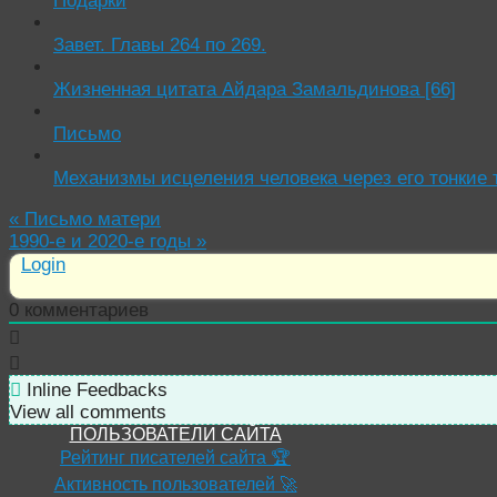
Подарки
Завет. Главы 264 по 269.
Жизненная цитата Айдара Замальдинова [66]
Письмо
Механизмы исцеления человека через его тонкие 
«
Письмо матери
1990-е и 2020-е годы
»
Login
0
комментариев
Inline Feedbacks
View all comments
ПОЛЬЗОВАТЕЛИ САЙТА
Рейтинг писателей сайта 🏆
Активность пользователей 🚀