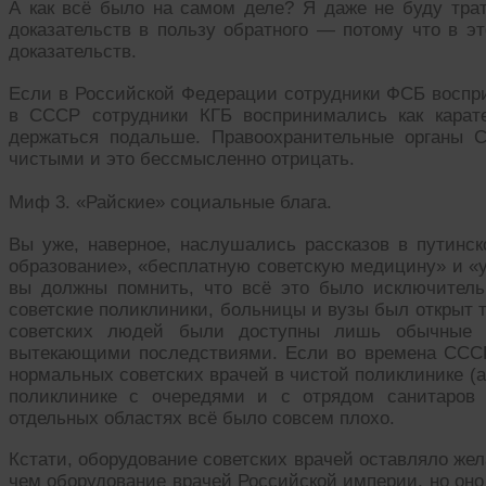
А как всё было на самом деле? Я даже не буду трат
доказательств в пользу обратного — потому что в эт
доказательств.
Если в Российской Федерации сотрудники ФСБ воспр
в СССР сотрудники КГБ воспринимались как карате
держаться подальше. Правоохранительные органы 
чистыми и это бессмысленно отрицать.
Миф 3. «Райские» социальные блага.
Вы уже, наверное, наслушались рассказов в путинск
образование», «бесплатную советскую медицину» и «у
вы должны помнить, что всё это было исключитель
советские поликлиники, больницы и вузы был открыт 
советских людей были доступны лишь обычные 
вытекающими последствиями. Если во времена СССР
нормальных советских врачей в чистой поликлинике (а
поликлинике с очередями и с отрядом санитаров
отдельных областях всё было совсем плохо.
Кстати, оборудование советских врачей оставляло жел
чем оборудование врачей Российской империи, но оно