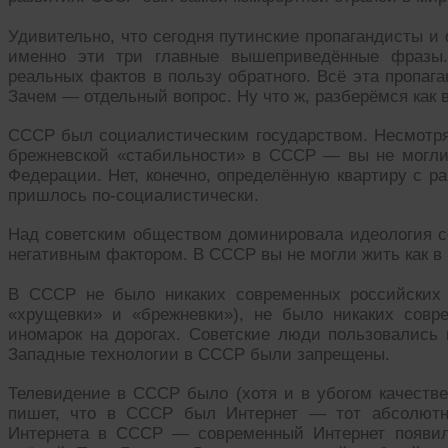
Удивительно, что сегодня путинские пропагандисты и
именно эти три главные вышеприведённые фразы.
реальных фактов в пользу обратного. Всё эта пропаг
Зачем — отдельный вопрос. Ну что ж, разберёмся как 
СССР был социалистическим государством. Несмотря
брежневской «стабильности» в СССР — вы не могли
Федерации. Нет, конечно, определённую квартиру с 
пришлось по-социалистически.
Над советским обществом доминировала идеология 
негативным фактором. В СССР вы не могли жить как в
В СССР не было никаких современных российских 
«хрущевки» и «брежневки»), не было никаких совр
иномарок на дорогах. Советские люди пользовались 
Западные технологии в СССР были запрещены.
Телевидение в СССР было (хотя и в убогом качестве
пишет, что в СССР был Интернет — тот абсолютно
Интернета в СССР — современный Интернет появилс