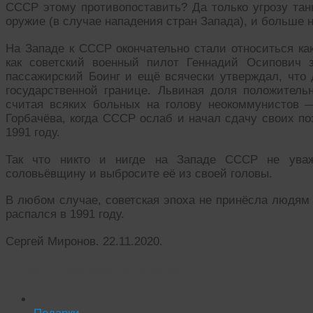
СССР этому противопоставить? Да только угрозу тан
оружие (в случае нападения стран Запада), и больше н
На Западе к СССР окончательно стали относиться как
как советский военный пилот Геннадий Осипович 
пассажирский Боинг и ещё всячески утверждал, что 
государственной границе. Львиная доля положител
считая всяких больных на голову неокоммунистов 
Горбачёва, когда СССР ослаб и начал сдачу своих п
1991 году.
Так что никто и нигде на Западе СССР не уваж
соловьёвщину и выбросите её из своей головы.
В любом случае, советская эпоха не принёсла людям
распался в 1991 году.
Сергей Миронов. 22.11.2020.
Читать похожие истории: