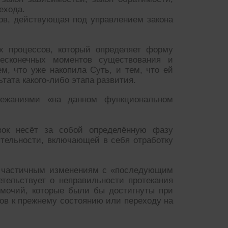
ехода.
ов, действующая под управлением закона
х процессов, который определяет форму
сконечных моментов существования и
м, что уже накопила Суть, и тем, что ей
тата какого-либо этапа развития.
лежаниями «на данном функциональном
ок несёт за собой определённую фазу
тельности, включающей в себя отработку
 к частичным изменениям с «последующим
тельствует о неправильности протекания
номочий, которые были бы достигнуты при
ов к прежнему состоянию или переходу на