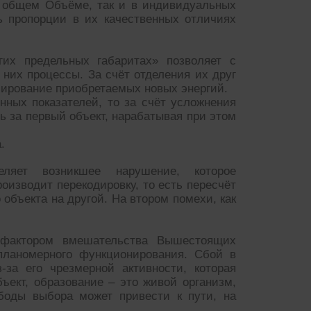
в общем Объёме, так и в индивидуальных
ь пропорции в их качественных отличиях
гих предельных габаритах» позволяет с
них процессы. За счёт отделения их друг
лирование приобретаемых новых энергий.
нных показателей, то за счёт усложнения
 за первый объект, нарабатывая при этом
.
еляет возникшее нарушение, которое
оизводит перекодировку, то есть пересчёт
 объекта на другой. На втором помехи, как
 фактором вмешательства Вышестоящих
ланомерного функционирования. Сбой в
-за его чрезмерной активности, которая
ъект, образование – это живой организм,
боды выбора может привести к пути, на