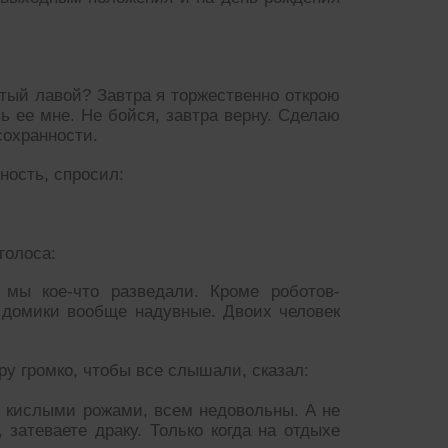
тый лавой? Завтра я торжественно открою
вь ее мне. Не бойся, завтра верну. Сделаю
сохранности.
ность, спросил:
голоса:
 мы кое-что разведали. Кроме роботов-
А домики вообще надувные. Двоих человек
ру громко, чтобы все слышали, сказал:
с кислыми рожами, всем недовольны. А не
, затеваете драку. Только когда на отдыхе