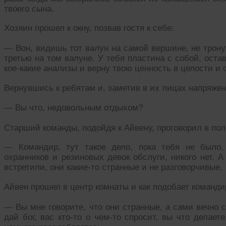
твоего сына.
Хозяин прошел к окну, позвав гостя к себе:
— Вон, видишь тот валун на самой вершине, не трону
третью на том валуне. У тебя пластина с собой, оста
кое-какие анализы и верну твою ценность в целости и 
Вернувшись к ребятам и, заметив в их лицах напряжен
— Вы что, недовольным отдыхом?
Старший команды, подойдя к Айвену, проговорил в пол
— Командир, тут такое дело, пока тебя не было,
охранников и резиновых девок обслуги, никого нет. 
встретили, они какие-то странные и не разговорчивые.
Айвен прошел в центр комнаты и как подобает команди
— Вы мне говорите, что они странные, а сами вечно 
дай бог, вас кто-то о чем-то спросит, вы что делаете