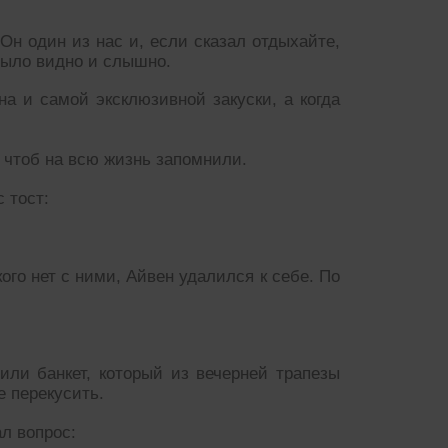
 Он один из нас и, если сказал отдыхайте,
 было видно и слышно.
на и самой эксклюзивной закуски, а когда
 чтоб на всю жизнь запомнили.
 тост:
кого нет с ними, Айвен удалился к себе. По
ли банкет, который из вечерней трапезы
е перекусить.
л вопрос: