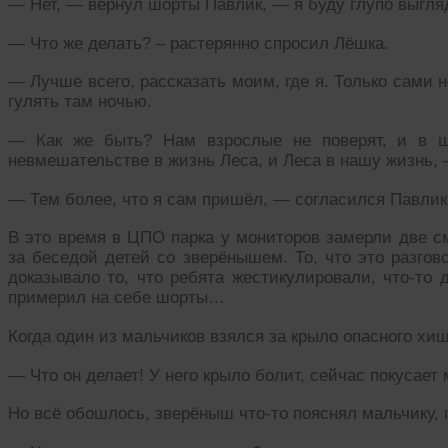
— Нет, — вернул шорты Павлик, — я буду глупо выгля
— Что же делать? – растерянно спросил Лёшка.
— Лучше всего, рассказать моим, где я. Только сами н
гулять там ночью.
— Как же быть? Нам взрослые не поверят, и в шк
невмешательстве в жизнь Леса, и Леса в нашу жизнь,
— Тем более, что я сам пришёл, — согласился Павлик
В это время в ЦПО парка у мониторов замерли две с
за беседой детей со зверёнышем. То, что это разгово
доказывало то, что ребята жестикулировали, что-то 
примерил на себе шорты…
Когда один из мальчиков взялся за крыло опасного хи
— Что он делает! У него крыло болит, сейчас покусает
Но всё обошлось, зверёныш что-то пояснял мальчику, 