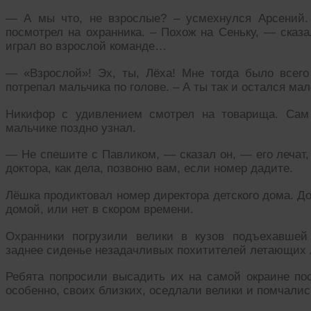
— А мы что, не взрослые? – усмехнулся Арсений.
посмотрел на охранника. – Похож на Сеньку, — сказ
играл во взрослой команде…
— «Взрослой»! Эх, ты, Лёха! Мне тогда было всего
потрепал мальчика по голове. – А ты так и остался ма
Никифор с удивлением смотрел на товарища. Сам
мальчике поздно узнал.
— Не спешите с Павликом, — сказал он, — его лечат,
доктора, как дела, позвоню вам, если номер дадите.
Лёшка продиктовал номер директора детского дома. До
домой, или нет в скором времени.
Охранники погрузили велики в кузов подъехавшей
заднее сиденье незадачливых похитителей летающих 
Ребята попросили высадить их на самой окраине пос
особенно, своих близких, оседлали велики и помчалис