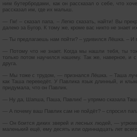
ним бутербродами, как он рассказал о себе, что хоч
рассказал им, где их малыш.
— Гм! – сказал папа. – Легко сказать, найти! Вы прекр
далеко за Бугор. К тому же, кроме вас никто не знает и
— Ты предлагаешь нам пойти? – удивился Лёшка. – И п
— Потому что не знает. Когда мы нашли тебя, ты тож
только потом научился нашему. Так же, наверное, и 
друга.
— Мы тоже с трудом, — признался Лёшка. – Таша лучш
как Таша переведёт. У Павлика язык длинный, и клык
придумала, что он Павлик.
— Ну да, Шапша, Паша, Павлик! – упрямо сказала Таш
— А почему ваш Павлик сам не пойдёт? – спросил папа
— Он боится диких зверей и лесных людей, — угрюмо 
маленький ещё, ему десять или одиннадцать лет всего