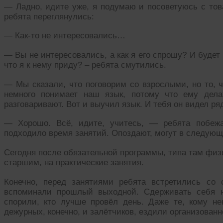
— Ладно, идите уже, я подумаю и посоветуюсь с тов
ребята переглянулись:
— Как-то не интересовались…
— Вы не интересовались, а как я его спрошу? И будет
что я к нему приду? – ребята смутились.
— Мы сказали, что поговорим со взрослыми, но то, ч
немного понимает наш язык, потому что ему дела
разговаривают. Вот и выучил язык. И тебя он видел р
— Хорошо. Всё, идите, учитесь, — ребята побеж
подходило время занятий. Опоздают, могут в следующ
Сегодня после обязательной программы, типа там физи
старшим, на практические занятия.
Конечно, перед занятиями ребята встретились со 
вспоминали прошлый выходной. Сдерживать себя ни
спорили, кто лучше провёл день. Даже те, кому не
дежурных, конечно, и залётчиков, ездили организованн