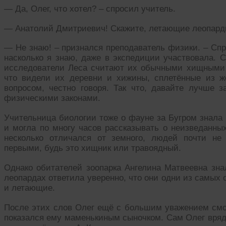
— Да, Олег, что хотел? – спросил учитель.
— Анатолий Дмитриевич! Скажите, летающие леопар
— Не знаю! – признался преподаватель физики. – Спр
насколько я знаю, даже в экспедиции участвовала. С
исследователи Леса считают их обычными хищными 
что видели их деревни и хижины, сплетённые из ж
вопросом, честно говоря. Так что, давайте лучше 
физическими законами.
Учительница биологии тоже о фауне за Бугром знала 
и могла по многу часов рассказывать о неизведанны
несколько отличался от земного, людей почти не
первыми, будь это хищник или травоядный.
Однако обитателей зоопарка Ангелина Матвеевна зна
леопардах ответила уверенно, что они одни из самых
и летающие.
После этих слов Олег ещё с большим уважением смот
показался ему маменькиным сыночком. Сам Олег вряд 