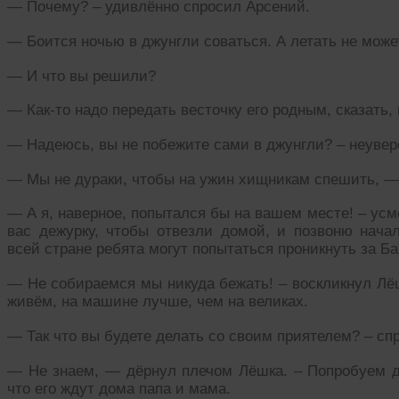
— Почему? – удивлённо спросил Арсений.
— Боится ночью в джунгли соваться. А летать не може
— И что вы решили?
— Как-то надо передать весточку его родным, сказать, 
— Надеюсь, вы не побежите сами в джунгли? – неувер
— Мы не дураки, чтобы на ужин хищникам спешить, — 
— А я, наверное, попытался бы на вашем месте! – ус
вас дежурку, чтобы отвезли домой, и позвоню начал
всей стране ребята могут попытаться проникнуть за Ба
— Не собираемся мы никуда бежать! – воскликнул Лёш
живём, на машине лучше, чем на великах.
— Так что вы будете делать со своим приятелем? – сп
— Не знаем, — дёрнул плечом Лёшка. – Попробуем до
что его ждут дома папа и мама.