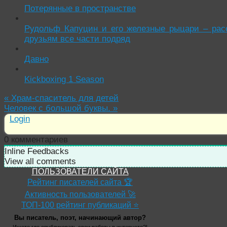
Потерянные в пространстве
Рудольф Капуцин и его железные рыцари – рас
друзьям все части подряд
Давно
Kickboxing 1 Season
«
Храм-спаситель для детей
Человек с большой буквы.
»
Login
0
комментариев
Inline Feedbacks
View all comments
ПОЛЬЗОВАТЕЛИ САЙТА
Рейтинг писателей сайта 🏆
Активность пользователей 🚀
ТОП-100 рейтинг публикаций ⭐
Вы писатель, поэт, начинающий автор?