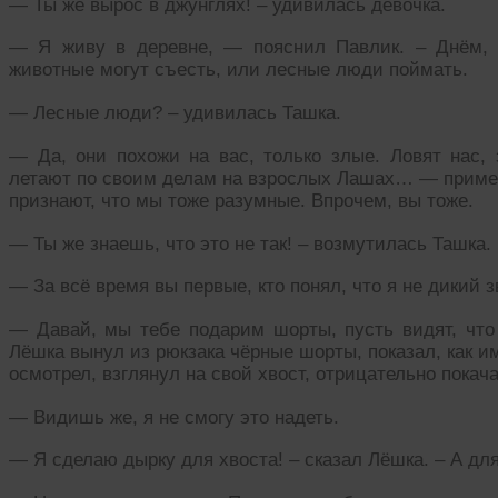
— Ты же вырос в джунглях! – удивилась девочка.
— Я живу в деревне, — пояснил Павлик. – Днём, к
животные могут съесть, или лесные люди поймать.
— Лесные люди? – удивилась Ташка.
— Да, они похожи на вас, только злые. Ловят нас, 
летают по своим делам на взрослых Лашах… — примерн
признают, что мы тоже разумные. Впрочем, вы тоже.
— Ты же знаешь, что это не так! – возмутилась Ташка.
— За всё время вы первые, кто понял, что я не дикий 
— Давай, мы тебе подарим шорты, пусть видят, чт
Лёшка вынул из рюкзака чёрные шорты, показал, как и
осмотрел, взглянул на свой хвост, отрицательно покача
— Видишь же, я не смогу это надеть.
— Я сделаю дырку для хвоста! – сказал Лёшка. – А дл