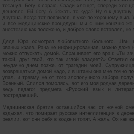
тесанул. Бегу к сараю. Сзади хлещет, спереди хлеще
дешевле. Ей богу. А бежать то куда? Ну я к другану
другана. Когда тот появился, я уже по хорошему выл.
и все медицинские процедуры мы с ним конечно же
анестезию как положено, и доброе слово вставлял, не 
Дядя Юра осмотрел любопытного больного. Швы н
рваных краев. Рана не инфицированная, можно даже 
можно отпускать домой. Спрашивает его врач: «Ты за
такой, друг твой, кто так иглой владеет?» Ответил о
неудачно днем позже, от трагедии моей. Супружница
возвращаться домой надо, и в штаны она мне точно поле
упал, и травму не от того злополучного забора полу
Военный. Спился помолясь, вот его моя родная дерев
ведь педагог предмета «Русский язык и литерат
пострадавший.
Медицинская братия оставшийся час от ночной см
вздыхал, что помирает русская интеллигенция в дере
реалии, вот они себя в водке и топят. А жаль. Ох как 
Читать похожие истории: