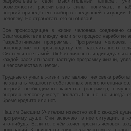
разрабатывать свой мыслительный аппарат, уч
возможности, рассчитывать силы, понимать, к на
энергий приведёт его выбор в следующей ситуации. 
человеку. Но отработать его он обязан!
Всё происходящее в жизни человека соединено 
Взаимодействие между ними это процесс наработки э
Разработчиками программы. Программа человека
воплощение по производству ею рассчитанного кол
Систем и неё самой. Любая личность индивидуальна 
каждой рассчитывают частную программу жизни, увяз
и человечества в целом.
Трудные случаи в жизни заставляют человека работат
не хватать мощности собственных энергопотенциалов,
энергий необходимого качества (например, сочувс
энергию человеку могут послать Свыше, но иногда е
бремя кредита или нет.
Нашим Высшим Учителям известно всё о каждой душе,
программу душе, Они включают в неё ситуации, в ко
что-нибудь. Если то, о чём хочет просить человек, вхо
пожеланий. К осуществлению желаемого могут подвест