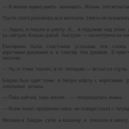
— В жизни нужно уметь выживать. Жизнь это испыта
После этого разговора все молчали. Никто не осмелив
— Ладно, я пошла в школу. И… я подумаю над этим
за завтрак. Багдан давай быстрее — посмотрела на не
Екатерина была счастлива услышав эти слова.
короткими рукавами и в свитер без рукавов. В ярко
носочки.
— Ну, я тоже пошёл, а то опоздаю — встал со стула.
Багдан был одет тоже в белую кофту с короткими 
школьные штаны.
— Пока зайчик, пока милая… — попрощалась мама.
— Всем пока!- прокричал папа, не отводя глаза с тетра
Милана и Багдан сели в машину и поехали в школу.