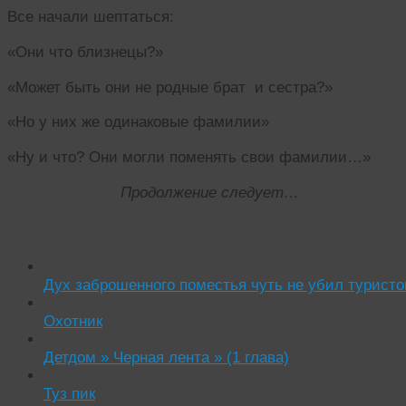
Все начали шептаться:
«Они что близнецы?»
«Может быть они не родные брат и сестра?»
«Но у них же одинаковые фамилии»
«Ну и что? Они могли поменять свои фамилии…»
Продолжение следует…
Читать похожие истории:
Дух заброшенного поместья чуть не убил туристо
Охотник
Детдом » Черная лента » (1 глава)
Туз пик