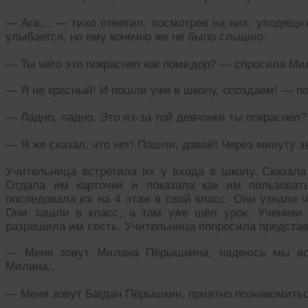
— Ага… — тихо ответил, посмотрев на них, уходящих.
улыбается, но ему конечно же не было слышно.
— Ты чего это покраснел как помидор? — спросила Ми
— Я не красный! И пошли уже в школу, опоздаем! — по
— Ладно, ладно. Это из-за той девчонки ты покраснел
— Я же сказал, что нет! Пошли, давай! Через минуту 
Учительница встретила их у входа в школу. Сказала 
Отдала им карточки и показала как им пользоват
последовала их на 4 этаж в свой класс. Они узнали 
Они зашли в класс, а там уже шёл урок. Ученики 
разрешила им сесть. Учительница попросила представ
— Меня зовут Милана Пёрышкина, надеюсь мы вс
Милана..
— Меня зовут Багдан Пёрышкин, приятно познакомитьс