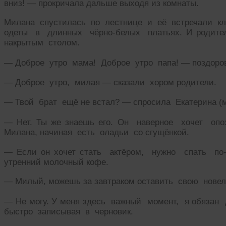
вниз! — прокричала дальше выходя из комнаты.
Милана спустилась по лестнице и её встречали кл
одеты в длинных чёрно-белых платьях. И родите
накрытым столом.
— Доброе утро мама! Доброе утро папа! — поздоро
— Доброе утро, милая — сказали хором родители.
— Твой брат ещё не встал? — спросила Екатерина (
— Нет. Ты же знаешь его. Он наверное хочет оп
Милана, начиная есть оладьи со сгущёнкой.
— Если он хочет стать актёром, нужно спать по
утренний молочный кофе.
— Милый, можешь за завтраком оставить свою нове
— Не могу. У меня здесь важный момент, я обязан 
быстро записывая в черновик.