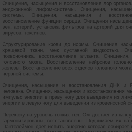
Очищения, насыщения и восстановления лор органо
эндокринной лифом-системы. Очищения, насыщен
системы. Очищения, насыщения и восстановл
восстановление функции сердца. Очищения насыщения
вен, артерий, установка фильтров на артерий для о
вирусов, токсинов.
Структурирование крови до нормы. Очищения насы
хрящевой ткани, меж суставной жидкостью. Оч
позвоночника, восстановление атланта. Очищения
головного мозга. Восстановление нейронов головн
железы. Восстановление всех отделов головного мозг
нервной системы.
Очищения, насыщения и восстановления ДНК и РН
человека. Очищения, насыщения и восстановления мы
импульс энергии в праву ногу для выведения из ли
энергии в левую ногу для выведения из кровеносной 
Перехожу на уровень тонких тел, Ом достает из капсу
гармонизированы, восстановлены. Поднимаем их на 
Пантелеймон дает испить энергию которая собирает 