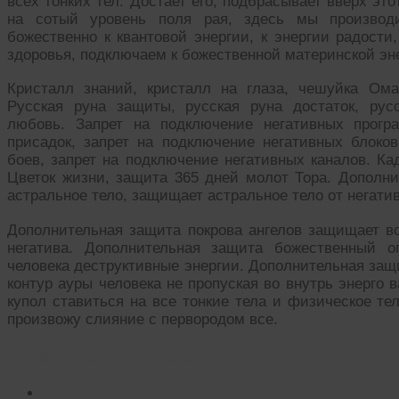
всех тонких тел. Достает его, подбрасывает вверх эт
на сотый уровень поля рая, здесь мы производ
божественно к квантовой энергии, к энергии радости,
здоровья, подключаем к божественной материнской эн
Кристалл знаний, кристалл на глаза, чешуйка Ома
Русская руна защиты, русская руна достаток, рус
любовь. Запрет на подключение негативных прогр
присадок, запрет на подключение негативных блоков
боев, запрет на подключение негативных каналов. Ка
Цветок жизни, защита 365 дней молот Тора. Дополни
астральное тело, защищает астральное тело от негатив
Дополнительная защита покрова ангелов защищает в
негатива. Дополнительная защита божественный о
человека деструктивные энергии. Дополнительная защ
контур ауры человека не пропуская во внутрь энерго
купол ставиться на все тонкие тела и физическое тел
произвожу слияние с первородом все.
Читать похожие истории: