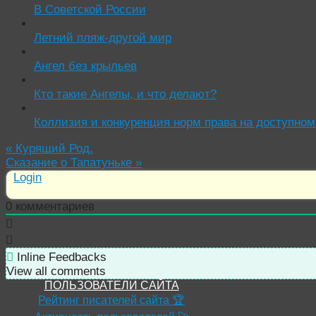
В Советской России
Летний пляж-другой мир
Ангел без крыльев
Кто такие Ангелы, и что делают?
Коллизия и конкуренция норм права на доступном
«
Курящий Род.
Сказание о Тапатуньке
»
Login
0
комментариев
Inline Feedbacks
View all comments
ПОЛЬЗОВАТЕЛИ САЙТА
Рейтинг писателей сайта 🏆