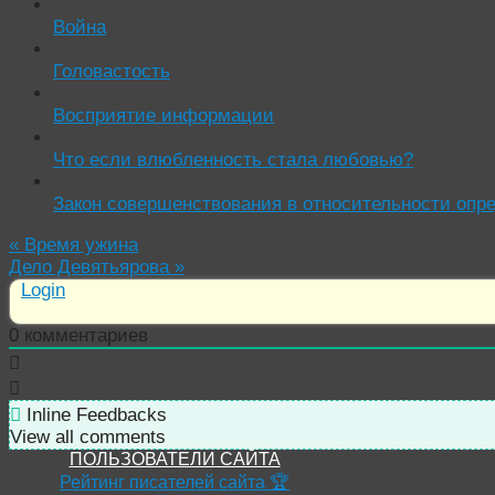
Война
Головастость
Восприятие информации
Что если влюбленность стала любовью?
Закон совершенствования в относительности опр
«
Время ужина
Дело Девятьярова
»
Login
0
комментариев
Inline Feedbacks
View all comments
ПОЛЬЗОВАТЕЛИ САЙТА
Рейтинг писателей сайта 🏆