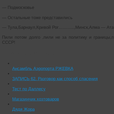
— Подмосковье
— Остальные тоже представились
— Тула,Барнаул,Кривой Рог………..,Минск,Алма — А
Пили потом долго ,пили не за политику и границы,п
СССР!
Читать похожие истории:
Ансамбль Аэропорта РЖЕВКА
ЗАПИСЬ 62. Разговор как способ спасения
Тест по Даллесу
Магазинчик хозтоваров
Дядя Жора