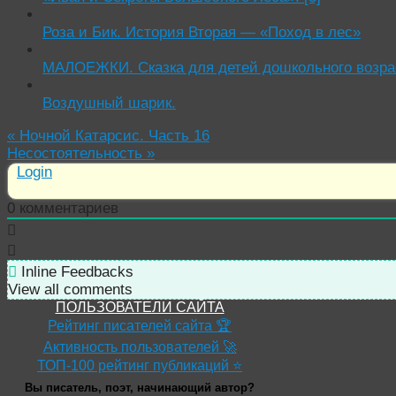
Роза и Бик. История Вторая — «Поход в лес»
МАЛОЕЖКИ. Сказка для детей дошкольного возра
Воздушный шарик.
«
Ночной Катарсис. Часть 16
Несостоятельность
»
Login
0
комментариев
Inline Feedbacks
View all comments
ПОЛЬЗОВАТЕЛИ САЙТА
Рейтинг писателей сайта 🏆
Активность пользователей 🚀
ТОП-100 рейтинг публикаций ⭐
Вы писатель, поэт, начинающий автор?