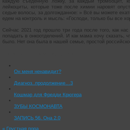
каждую съеденную ложку, за каждый тромбоцит, к
лейкоциты, которые тоже после химии наровят опус
седые волосы, за долгожданное: » Всё вы можете ехат
едем на контроль и мысль: «Господи, только бы все х
Сейчас 2021 год прошло три года после того, как на
попадать в онкоотделений. И как мама хочу сказать, ч
было. Нет она была в нашей семье, простой российской
Читать похожие истории:
Он меня ненавидит?
Диагноз..продолжение…3
Кошмар для Фредди Крюгера
ЗУБЫ КОСМОНАВТА
ЗАПИСЬ 56. Она 2.0
«
Грустная пора