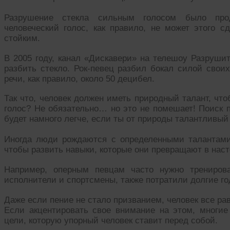
Разрушение стекла сильным голосом было про
человеческий голос, как правило, не может этого сд
стойким.
В 2005 году, канал «Дискавери» на телешоу Разрушит
разбить стекло. Рок-певец разбил бокал силой свои
речи, как правило, около 50 децибел.
Так что, человек должен иметь природный талант, что
голос? Не обязательно… но это не помешает! Поиск 
будет намного легче, если ты от природы талантливый
Иногда люди рождаются с определенными талантами
чтобы развить навыки, которые они превращают в нас
Например, оперным певцам часто нужно тренирова
исполнители и спортсмены, также потратили долгие го
Даже если пение не стало призванием, человек все ра
Если акцентировать свое внимание на этом, многие
цели, которую упорный человек ставит перед собой.