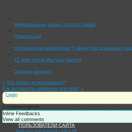
Читать похожие истории:
Реинкарнация души: что это такое?
Пропольски
Натуральная косметика: 5 рецептов домашних мас
12 апостолов Иисуса Христа
Загадки молнии
«
Что видят ясновидящие?
Как вытащить лампочку изо рта?
»
Login
0
комментариев
Inline Feedbacks
View all comments
ПОЛЬЗОВАТЕЛИ САЙТА
Рейтинг писателей сайта 🏆