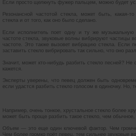
Если просто щелкнуть фужер пальцем, можно будет ус
Резонансной частотой стекла, может быть, какая-то
стекла и от того, как оно было сделано.
Если исполнитель поет одну и ту же музыкальную н
частоте стекла, звуковые волны вибрируют частицы во
частоте. Это также вызовет вибрацию стекла. Если п
заставить стекло вибрировать так сильно, что оно раз
Значит, может кто-нибудь разбить стекло песней? Не 
кажется.
Эксперты уверены, что певец должен быть одновреме
если удастся разбить стекло голосом в одиночку. Но, 
Например, очень тонкое, хрустальное стекло более хру
может быть проще разбить такое стекло, чем обычное, 
Объем — это еще один ключевой фактор. Чем громче 
Чем более громко поёт певец, тем сильнее звуковые в