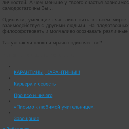
личностей. А чем меньше у твоего счастья зависимос
самодостаточны Вы…
Одиночки, умеющие счастливо жить в своём мирке,
взаимодействуя с другими людьми. На плодотворных
философствовать и молчаливо осознавать различные
Так уж так ли плохо и мрачно одиночество?…
Читать похожие истории:
КАРАНТИНЫ, КАРАНТИНЫ!!!
Карьера и совесть
Про всё и ничего
«Письмо к любимой учительнице».
Завещание