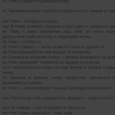
лп Гнев убивается равнодушием.
лп Человеколюбие способно справиться с гневом в оди
лкл Гнев – потеря рассудка.
лдп В гневе главное сохранить рассудок и сдержать яр
лп Тому, к кому направлен наш гнев, от этого мо
разрушаем себе психику и омрачаем жизнь.
ла Гнев – слабость.
лп Гнев слабнет — если отвести глаза и удалятся.
лв Повторяющийся гнев входит в привычку.
лп Огромную энергию гнева — можно направить на доб
лз Гнев проверяет человека на мудрость и волю.
ла У верующего взгляды на мир Божий и людей создан
гнева.
лз Человек в момент гнева неприятен, меняются ег
движения его резки.
лп Гнев — активизирует мышцы блокируя мышление.
лап Поскольку гнев сдерживать вредно — надо учится 
лвз За гневом – часто прячется трусость.
пкл Нет хуже советчика – чем гнев.