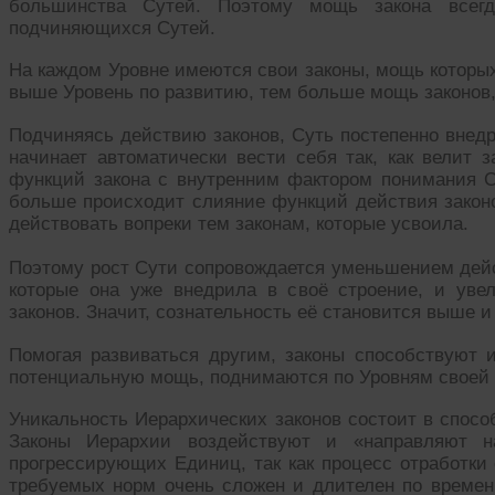
большинства Сутей. Поэтому мощь закона всег
подчиняющихся Сутей.
На каждом Уровне имеются свои законы, мощь которых
выше Уровень по развитию, тем больше мощь законов
Подчиняясь действию законов, Суть постепенно внедр
начинает автоматически вести себя так, как велит 
функций закона с внутренним фактором понимания С
больше происходит слияние функций действия законо
действовать вопреки тем законам, которые усвоила.
Поэтому рост Сути сопровождается уменьшением дейс
которые она уже внедрила в своё строение, и уве
законов. Значит, сознательность её становится выше 
Помогая развиваться другим, законы способствуют
потенциальную мощь, поднимаются по Уровням своей
Уникальность Иерархических законов состоит в спос
Законы Иерархии воздействуют и «направляют 
прогрессирующих Единиц, так как процесс отработки
требуемых норм очень сложен и длителен по време