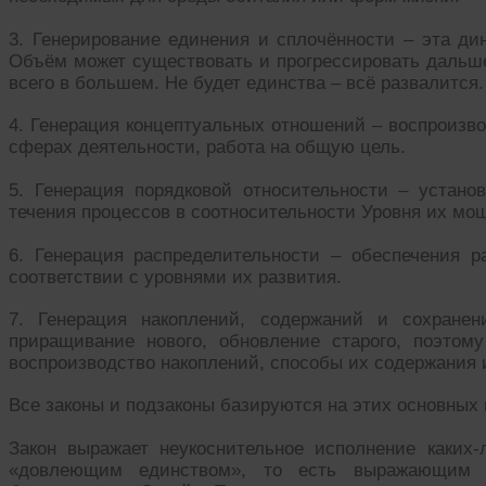
3. Генерирование единения и сплочённости – эта ди
Объём может существовать и прогрессировать дальше
всего в большем. Не будет единства – всё развалится.
4. Генерация концептуальных отношений – воспроизв
сферах деятельности, работа на общую цель.
5. Генерация порядковой относительности – устано
течения процессов в соотносительности Уровня их мо
6. Генерация распределительности – обеспечения 
соответствии с уровнями их развития.
7. Генерация накоплений, содержаний и сохранен
приращивание нового, обновление старого, поэтом
воспроизводство накоплений, способы их содержания 
Все законы и подзаконы базируются на этих основных
Закон выражает неукоснительное исполнение каких
«довлеющим единством», то есть выражающим 