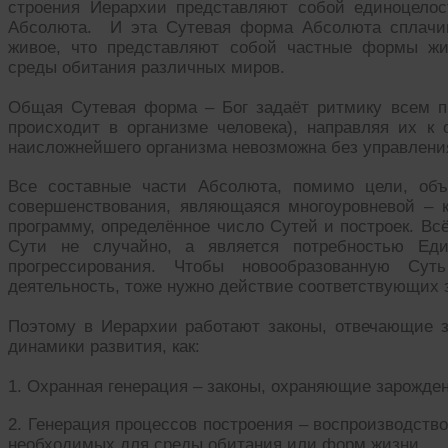
строения Иерархии представляют собой единоцело
Абсолюта. И эта Сутевая форма Абсолюта сплачи
живое, что представляют собой частные формы жи
среды обитания различных миров.
Общая Сутевая форма – Бог задаёт ритмику всем п
происходит в организме человека), направляя их к 
наисложнейшего организма невозможна без управлени
Все составные части Абсолюта, помимо цели, объ
совершенствования, являющаяся многоуровневой – 
программу, определённое число Сутей и построек. Вс
Сути не случайно, а является потребностью Ед
прогрессирования. Чтобы новообразованную Сут
деятельность, тоже нужно действие соответствующих 
Поэтому в Иерархии работают законы, отвечающие 
динамики развития, как:
1. Охранная генерация – законы, охраняющие зарожде
2. Генерация процессов построения – воспроизводств
необходимых для среды обитания или форм жизни.