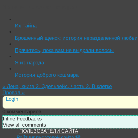
Читать похожие истории:
Их тайна
Брошенный щенок: история неразделенной любви
Прячьтесь, пока вам не выдрали волосы
Я из народа
История доброго кошмара
«
Лена, книга 2. Эдельвейс, часть 2. В клетке
Провал
»
Login
0
комментариев
Inline Feedbacks
View all comments
ПОЛЬЗОВАТЕЛИ САЙТА
Рейтинг писателей сайта 🏆