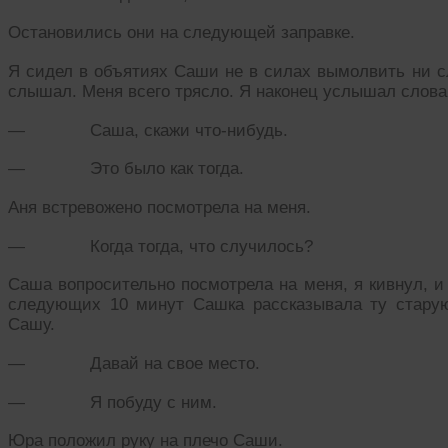
Остановились они на следующей заправке.
Я сидел в объятиях Саши не в силах вымолвить ни сл
слышал. Меня всего трясло. Я наконец услышал слов
— Саша, скажи что-нибудь.
— Это было как тогда.
Аня встревожено посмотрела на меня.
— Когда тогда, что случилось?
Саша вопросительно посмотрела на меня, я кивнул, и
следующих 10 минут Сашка рассказывала ту стару
Сашу.
— Давай на свое место.
— Я побуду с ним.
Юра положил руку на плечо Саши.