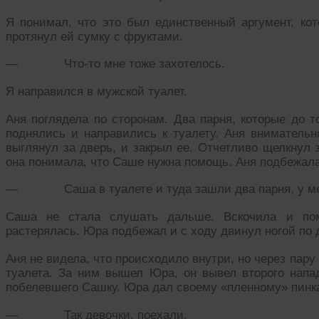
Я понимал, что это был единственный аргумент, ко
протянул ей сумку с фруктами.
— Что-то мне тоже захотелось.
Я направился в мужской туалет.
Аня поглядела по сторонам. Два парня, которые до т
поднялись и направились к туалету. Аня внимательн
выглянул за дверь, и закрыл ее. Отчетливо щелкнул з
она понимала, что Саше нужна помощь. Аня подбежала
— Саша в туалете и туда зашли два парня, у м
Саша не стала слушать дальше. Вскочила и помч
растерялась. Юра подбежал и с ходу двинул ногой по 
Аня не видела, что происходило внутри, но через пару
туалета. За ним вышел Юра, он вывел второго нап
побелевшего Сашку. Юра дал своему «пленному» пинка
— Так девочки, поехали.