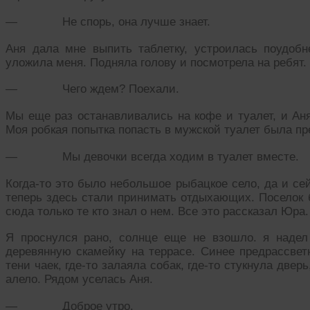
— Не спорь, она лучше знает.
Аня дала мне выпить таблетку, устроилась поудоб
уложила меня. Подняла голову и посмотрела на ребят.
— Чего ждем? Поехали.
Мы еще раз останавливались на кофе и туалет, и Аня
Моя робкая попытка попасть в мужской туалет была пр
— Мы девочки всегда ходим в туалет вместе.
Когда-то это было небольшое рыбацкое село, да и се
теперь здесь стали принимать отдыхающих. Поселок 
сюда только те кто знал о нем. Все это рассказал Юра.
Я проснулся рано, солнце еще не взошло. я наде
деревянную скамейку на террасе. Синее предрассвет
тени чаек, где-то залаяла собак, где-то стукнула двер
алело. Рядом уселась Аня.
— Доброе утро.