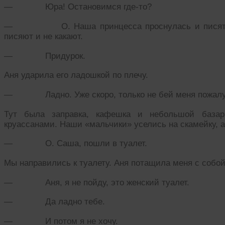
— Юра! Остановимся где-то?
— О. Наша принцесса проснулась и писять за
писяют и не какают.
— Придурок.
Аня ударила его ладошкой по плечу.
— Ладно. Уже скоро, только не бей меня пожалу
Тут была заправка, кафешка и небольшой базар
круассанами. Наши «мальчики» уселись на скамейку, а
— О. Саша, пошли в туалет.
Мы направились к туалету. Аня потащила меня с собой
— Аня, я не пойду, это женский туалет.
— Да ладно тебе.
— И потом я не хочу.