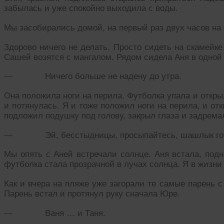
забылась и уже спокойно выходила с воды.
Мы засобирались домой, на первый раз двух часов на
Здорово ничего не делать. Просто сидеть на скамейке
Сашей возятся с мангалом. Рядом сидела Аня в одной 
— Ничего больше не надену до утра.
Она положила ноги на перила. Футболка упала и откры
и потянулась. Я и тоже положил ноги на перила, и отки
подложил подушку под голову, закрыл глаза и задрема
— Эй, бесстыдницы, просыпайтесь, шашлык гот
Мы опять с Аней встречали солнце. Аня встала, подн
футболка стала прозрачной в лучах солнца. Я в жизни 
Как и вчера на пляже уже загорали те самые парень 
Парень встал и протянул руку сначала Юре.
— Ваня … и Таня.