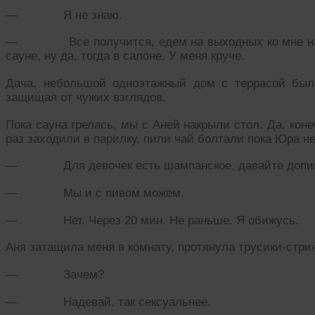
— Я не знаю.
— Все получится, едем на выходных ко мне на дач
сауне, ну да, тогда в салоне. У меня круче.
Дача, небольшой одноэтажный дом с террасой был
защищая от чужих взглядов.
Пока сауна грелась, мы с Аней накрыли стол. Да, кон
раз заходили в парилку, пили чай болтали пока Юра не
— Для девочек есть шампанское, давайте допивайт
— Мы и с пивом можем.
— Нет. Через 20 мин. Не раньше. Я обижусь.
Аня затащила меня в комнату, протянула трусики-стри
— Зачем?
— Надевай, так сексуальнее.