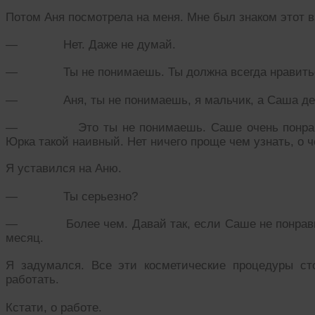
Потом Аня посмотрела на меня. Мне был знаком этот в
— Нет. Даже не думай.
— Ты не понимаешь. Ты должна всегда нравиться
— Аня, ты не понимаешь, я мальчик, а Саша де
— Это ты не понимаешь. Саше очень понравится
Юрка такой наивный. Нет ничего проще чем узнать, о ч
Я уставился на Аню.
— Ты серьезно?
— Более чем. Давай так, если Саше не понравитс
месяц.
Я задумался. Все эти косметические процедуры с
работать.
Кстати, о работе.