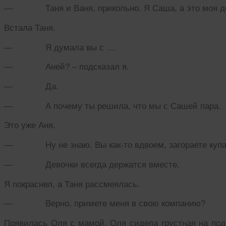
— Таня и Ваня, прикольно. Я Саша, а это моя д
Встала Таня.
— Я думала вы с …
— Аней? – подсказал я.
— Да.
— А почему ты решила, что мы с Сашей пара.
Это уже Аня.
— Ну не знаю. Вы как-то вдвоем, загораете купает
— Девочки всегда держатся вместе.
Я покраснел, а Таня рассмеялась.
— Верно, примете меня в свою компанию?
Появилась Оля с мамой. Оля сидела грустная на под