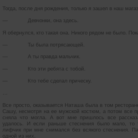
Тогда, после дня рождения, только я зашел в наш мага
— Девчонки, она здесь.
Я обернулся, кто такая она. Никого рядом не было. По
— Ты была потрясающей.
— А ты правда мальчик.
— Кто эти ребята с тобой.
— Кто тебе сделал прическу.
…
Все просто, оказывается Наташа была в том ресторане
Сашу, несмотря на ее мужской костюм, а потом все п
сняла что могла. А вот мне пришлось все рассказ
удалось. И если раньше стеснения было мало, то 
лифчик при мне снимался без всякого стеснения. Па
одной из них.