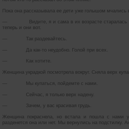
Пока она рассказывала ее дети уже голышом мчались в
— Видите, я и сама в их возрасте старалась гол
теперь и они вот.
— Так раздевайтесь.
— Да как-то неудобно. Голой при всех.
— Как хотите.
Женщина украдкой посмотрела вокруг. Сняла верх купа
— Мы купаться, пойдемте с нами.
— Сейчас, я только верх надену.
— Зачем, у вас красивая грудь.
Женщина покраснела, но встала и пошла с нами у
разденется она или нет. Мы вернулись на подстилку. А