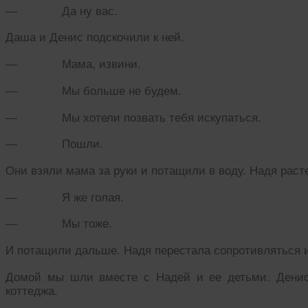
— Да ну вас.
Даша и Денис подскочили к ней.
— Мама, извини.
— Мы больше не будем.
— Мы хотели позвать тебя искупаться.
— Пошли.
Они взяли мама за руки и потащили в воду. Надя расте
— Я же голая.
— Мы тоже.
И потащили дальше. Надя перестала сопротивляться и
Домой мы шли вместе с Надей и ее детьми. Дени
коттеджа.