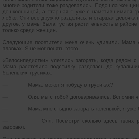
многие родители тоже раздевались. Подошла женщи
дошкольницей, а старшая с уже с наметившимися г
лобке. Они все дружно разделись, и старшая девочка
другое, у мамы была густая растительность в районе
только среди женщин.
Следующие посетители меня очень удивили. Мама 
плавках. Я не мог понять этого.
«Велосипедистки» улеглись загорать, когда рядом 
Мама расстелила подстилку разделась до купальни
беленьких трусиках.
— Мама, может я побуду в трусиках?
— Оля, мы с тобой договаривались. Вспомни что
— Мама мне стыдно загорать голенькой, я уже 
— Оля. Посмотри сколько здесь твоих ровес
загорают.