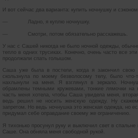
И вот сейчас два варианта: купить ночнушку и сэконом
— Ладно, я куплю ночнушку.
— Смотри, потом обязательно расскажешь.
У нас с Сашей никогда не было ночной одежды, обычно
тепло в одних трусиках. Конечно, очень часто все эт
продолжали спать голышом.
Саша уже была в постели, когда я закончил свою 
скользнула по моему безволосому телу, было что-
нахлынули на меня. Я взглянул в зеркало. Ночнуш
обрамлены темными кружевами, тонкие лямочки на 
часть меня хотела, чтобы Саша увидела меня, вторая
ведь решил не носить женскую одежду. Ну скажем
запретом. Но ведь ночнушка это женская одежда, но есл
придумал себе оправдание своему же ограничению.
Я тихонько просунул руку и выключил свет в спальне 
Саше. Она обняла меня свободной рукой.