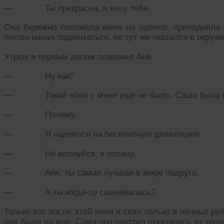
— Ты прекрасна, я хочу тебя.
Она бережно положила меня на одеяло, приподняла
писюн начал подниматься, но тут же оказался в окруж
Утром я первым делом позвонил Ане.
— Ну как?
— Такой ночи у меня еще не было. Саша была н
— Почему.
— Я надеялся на бесплатную депиляцию.
— Не волнуйся, я оплачу.
— Аня, ты самая лучшая в мире подруга.
— А ты когда-то сомневалась?
Только вот после этой ночи я спал только в ночных р
они были на мне. Сама она наотрез отказалась их наде