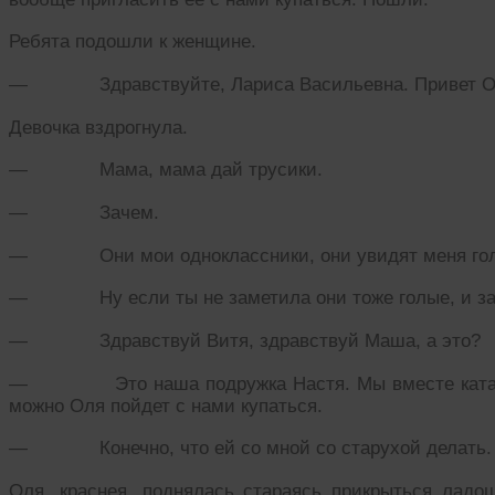
Ребята подошли к женщине.
— Здравствуйте, Лариса Васильевна. Привет О
Девочка вздрогнула.
— Мама, мама дай трусики.
— Зачем.
— Они мои одноклассники, они увидят меня голой
— Ну если ты не заметила они тоже голые, и зач
— Здравствуй Витя, здравствуй Маша, а это?
— Это наша подружка Настя. Мы вместе катаемс
можно Оля пойдет с нами купаться.
— Конечно, что ей со мной со старухой делать. Да
Оля, краснея, поднялась стараясь прикрыться ладо