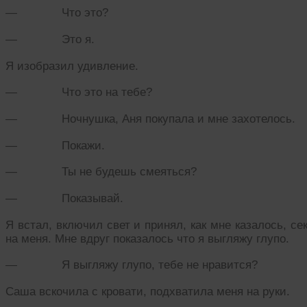
— Что это?
— Это я.
Я изобразил удивление.
— Что это на тебе?
— Ночнушка, Аня покупала и мне захотелось.
— Покажи.
— Ты не будешь смеяться?
— Показывай.
Я встал, включил свет и принял, как мне казалось, с
на меня. Мне вдруг показалось что я выгляжу глупо.
— Я выгляжу глупо, тебе не нравится?
Саша вскочила с кровати, подхватила меня на руки.