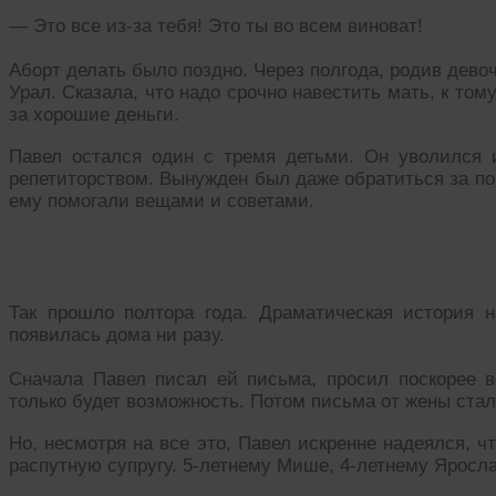
— Это все из-за тебя! Это ты во всем виноват!
Аборт делать было поздно. Через полгода, родив девочк
Урал. Сказала, что надо срочно навестить мать, к то
за хорошие деньги.
Павел остался один с тремя детьми. Он уволился 
репетиторством. Вынужден был даже обратиться за по
ему помогали вещами и советами.
Чужая кровь
Так прошло полтора года. Драматическая история 
появилась дома ни разу.
Сначала Павел писал ей письма, просил поскорее ве
только будет возможность. Потом письма от жены стал
Но, несмотря на все это, Павел искренне надеялся, 
распутную супругу. 5-летнему Мише, 4-летнему Яросла