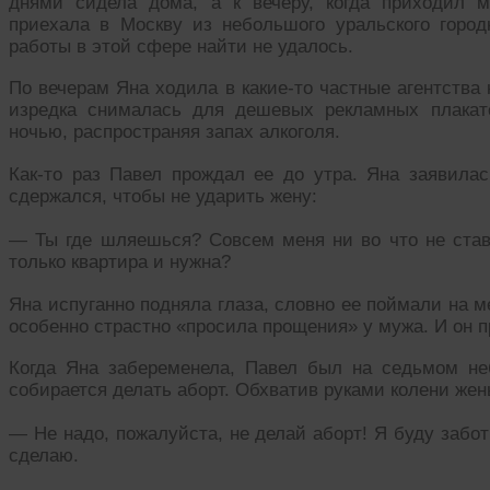
днями сидела дома, а к вечеру, когда приходил 
приехала в Москву из небольшого уральского город
работы в этой сфере найти не удалось.
По вечерам Яна ходила в какие-то частные агентства 
изредка снималась для дешевых рекламных плакат
ночью, распространяя запах алкоголя.
Как-то раз Павел прождал ее до утра. Яна заявилас
сдержался, чтобы не ударить жену:
— Ты где шляешься? Совсем меня ни во что не ста
только квартира и нужна?
Яна испуганно подняла глаза, словно ее поймали на 
особенно страстно «просила прощения» у мужа. И он п
Когда Яна забеременела, Павел был на седьмом неб
собирается делать аборт. Обхватив руками колени жен
— Не надо, пожалуйста, не делай аборт! Я буду заботи
сделаю.