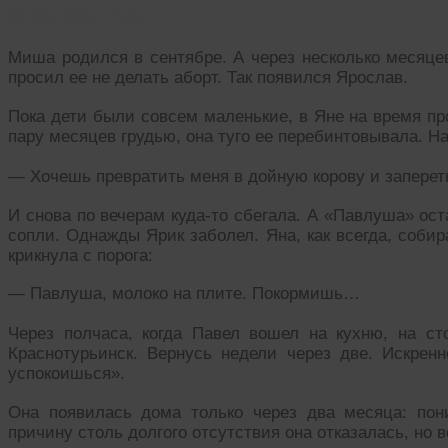
Отец-одиночка
Миша родился в сентябре. А через несколько месяце
просил ее не делать аборт. Так появился Ярослав.
Пока дети были совсем маленькие, в Яне на время пр
пару месяцев грудью, она туго ее перебинтовывала. На
— Хочешь превратить меня в дойную корову и заперет
И снова по вечерам куда-то сбегала. А «Павлуша» ост
сопли. Однажды Ярик заболел. Яна, как всегда, соби
крикнула с порога:
— Павлуша, молоко на плите. Покормишь…
Через полчаса, когда Павел вошел на кухню, на ст
Краснотурьинск. Вернусь недели через две. Искрен
успокоишься».
Она появилась дома только через два месяца: по
причину столь долгого отсутствия она отказалась, но 