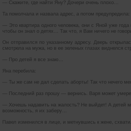
— Скажите, где найти Яну? Дочери очень плохо…
Та помолчала и назвала адрес, а потом предупредила:
— Это квартира одного человека, они с Яной уже года 
чтобы он знал о детях… Так что, я Вам ничего не говор
Он отправился по указанному адресу. Дверь открыла
смотрела на мужа, но в ее зеленых глазах виднелся ст
— Про детей я все знаю…
Яна перебила:
— Ты же сам не дал сделать аборты! Так что нечего ме
— Последний раз прошу — вернись. Варя может умере
— Хочешь надавить на жалость? Не выйдет! А детей м
возможность, я их заберу…
Павел изменился в лице, и метнувшись к жене, схватил