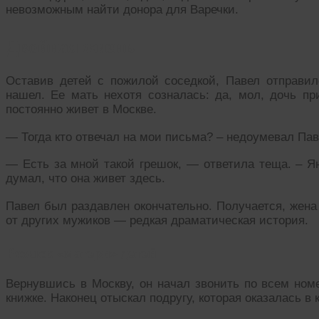
невозможным найти донора для Варечки.
Двойная жизнь
Оставив детей с пожилой соседкой, Павел отправил
нашел. Ее мать нехотя созналась: да, мол, дочь пр
постоянно живет в Москве.
— Тогда кто отвечал на мои письма? – недоумевал Пав
— Есть за мной такой грешок, — ответила теща. – Я
думал, что она живет здесь.
Павел был раздавлен окончательно. Получается, жена
от других мужиков — редкая драматическая история.
Розыск «матери» детей
Вернувшись в Москву, он начал звонить по всем ном
книжке. Наконец отыскал подругу, которая оказалась в 