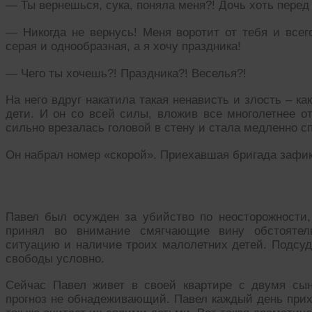
— Ты вернешься, сука, поняла меня?! Дочь хоть перед
— Никогда не вернусь! Меня воротит от тебя и всего
серая и однообразная, а я хочу праздника!
— Чего ты хочешь?! Праздника?! Веселья?!
На него вдруг накатила такая ненависть и злость – как
дети. И он со всей силы, вложив все многолетнее о
сильно врезалась головой в стену и стала медленно с
Он набрал номер «скорой». Приехавшая бригада зафи
Развязка драматической истории
Павел был осужден за убийство по неосторожности
принял во внимание смягчающие вину обстоятел
ситуацию и наличие троих малолетних детей. Подсуд
свободы условно.
Сейчас Павел живет в своей квартире с двумя сын
прогноз не обнадеживающий. Павел каждый день прих