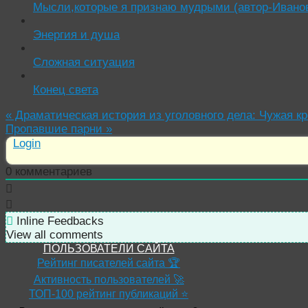
Мысли,которые я признаю мудрыми (автор-Ивано
Энергия и душа
Сложная ситуация
Конец света
«
Драматическая история из уголовного дела: Чужая к
Пропавшие парни
»
Login
0
комментариев
Inline Feedbacks
View all comments
ПОЛЬЗОВАТЕЛИ САЙТА
Рейтинг писателей сайта 🏆
Активность пользователей 🚀
ТОП-100 рейтинг публикаций ⭐