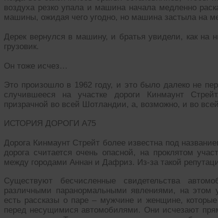
воздуха резко упала и машина начала медленно раск
машины, ожидая чего угодно, но машина застыла на мес
Дерек вернулся в машину, и братья увидели, как на 
грузовик.
Он тоже исчез…
Это произошло в 1962 году, и это было далеко не пе
случившееся на участке дороги Кинмаунт Стрейт
призрачной во всей Шотландии, а, возможно, и во все
ИСТОРИЯ ДОРОГИ А75
Дорога Кинмаунт Стрейт более известна под название
дорога считается очень опасной, на проклятом учас
между городами Аннан и Дафриз. Из-за такой репутаци
Существуют бесчисленные свидетельства автомо
различными паранормальными явлениями, на этом у
есть рассказы о паре – мужчине и женщине, которые
перед несущимися автомобилями. Они исчезают прям