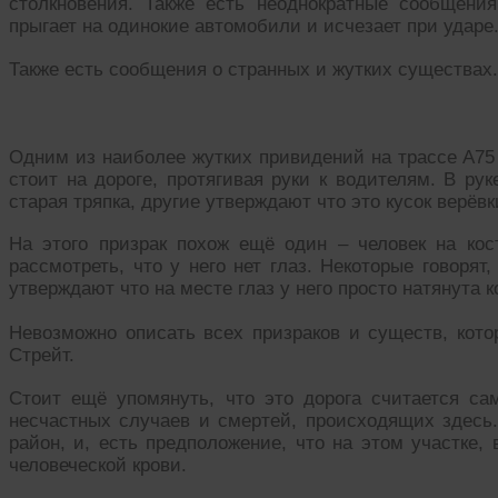
столкновения. Также есть неоднократные сообщени
прыгает на одинокие автомобили и исчезает при ударе
Также есть сообщения о странных и жутких существах.
Одним из наиболее жутких привидений на трассе А75 
стоит на дороге, протягивая руки к водителям. В рук
старая тряпка, другие утверждают что это кусок верёвк
На этого призрак похож ещё один – человек на ко
рассмотреть, что у него нет глаз. Некоторые говорят
утверждают что на месте глаз у него просто натянута к
Невозможно описать всех призраков и существ, кото
Стрейт.
Стоит ещё упомянуть, что это дорога считается с
несчастных случаев и смертей, происходящих здесь.
район, и, есть предположение, что на этом участке,
человеческой крови.