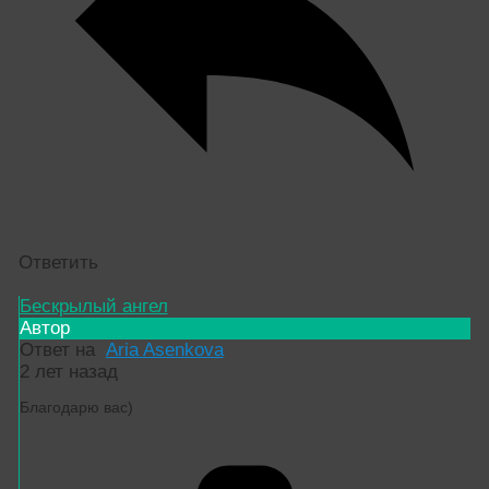
Ответить
Бескрылый ангел
Автор
Ответ на
Aria Asenkova
2 лет назад
Благодарю вас)