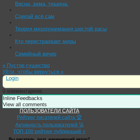
Весна, зима, тишина.
Сделай всё сам
Теория миропонимания шестой расы
Кто перестраивает миры
Семейный вечер
«
Пустое существо
Уйти, чтобы вернуться
»
Login
0
комментариев
Inline Feedbacks
View all comments
ПОЛЬЗОВАТЕЛИ САЙТА
Рейтинг писателей сайта 🏆
Активность пользователей 🚀
ТОП-100 рейтинг публикаций ⭐
Вы писатель, поэт, начинающий автор?