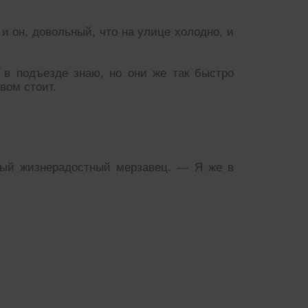
и он, довольный, что на улице холодно, и
й в подъезде знаю, но они же так быстро
ивом стоит.
рый жизнерадостный мерзавец. — Я же в