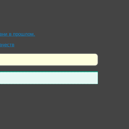
евни в прошлом.
ачеств