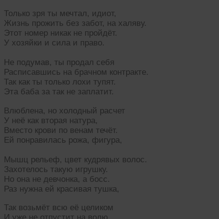
Только зря ты мечтал, идиот,
Жизнь прожить без забот, на халяву.
Этот номер никак не пройдёт.
У хозяйки и сила и право.
Не подумав, ты продал себя
Расписавшись на брачном контракте.
Так как ты только лохи тупят.
Эта баба за так не заплатит.
Влюблена, но холодный расчет
У неё как вторая натура,
Вместо крови по венам течёт.
Ей понравилась рожа, фигура,
Мышц рельеф, цвет кудрявых волос.
Захотелось такую игрушку.
Но она не девчонка, а босс.
Раз нужна ей красивая тушка,
Так возьмёт всю её целиком
И уже не отпустит на волю.