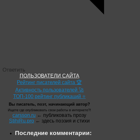
Ответить
ПОЛЬЗОВАТЕЛИ САЙТА
Рейтинг писателей сайта 🏆
Активность пользователей 🚀
ТОП-100 рейтинг публикаций ⭐
Вы писатель, поэт, начинающий автор?
Ищете где опубликовать свои работы в интернете?!
carsson.ru
← публиковать прозу
StihiRu.pro
← здесь поэзия и стихи
Последние комментарии: