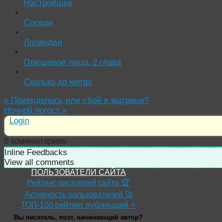
Настройщик
Соседи
Лоляндия
Плюшевое лицо. 2 глава
Сколько до метро
«
Привиделось или сбой в матрице?
Ночной погост
»
Login
0
комментариев
Inline Feedbacks
View all comments
ПОЛЬЗОВАТЕЛИ САЙТА
Рейтинг писателей сайта 🏆
Активность пользователей 🚀
ТОП-100 рейтинг публикаций ⭐
Вы писатель, поэт, начинающий автор?