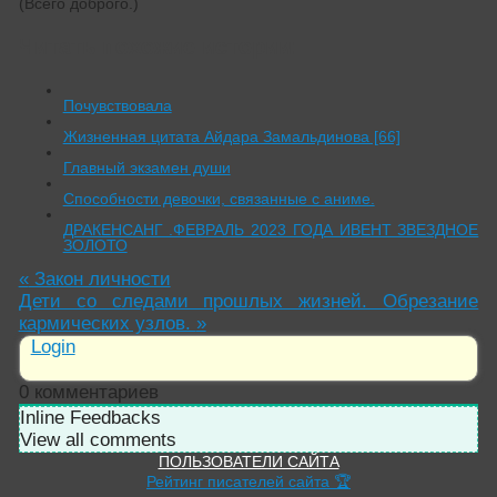
(Всего доброго.)
Читать похожие истории:
Почувствовала
Жизненная цитата Айдара Замальдинова [66]
Главный экзамен души
Способности девочки, связанные с аниме.
ДРАКЕНСАНГ .ФЕВРАЛЬ 2023 ГОДА ИВЕНТ ЗВЕЗДНОЕ
ЗОЛОТО
«
Закон личности
Дети со следами прошлых жизней. Обрезание
кармических узлов.
»
Login
0
комментариев
Inline Feedbacks
View all comments
ПОЛЬЗОВАТЕЛИ САЙТА
Рейтинг писателей сайта 🏆